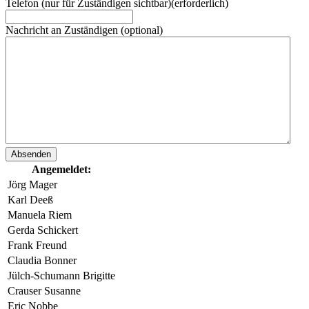
Telefon (nur für Zuständigen sichtbar)
(erforderlich)
Nachricht an Zuständigen (optional)
Angemeldet:
Jörg Mager
Karl Deeß
Manuela Riem
Gerda Schickert
Frank Freund
Claudia Bonner
Jülch-Schumann Brigitte
Crauser Susanne
Eric Nobbe