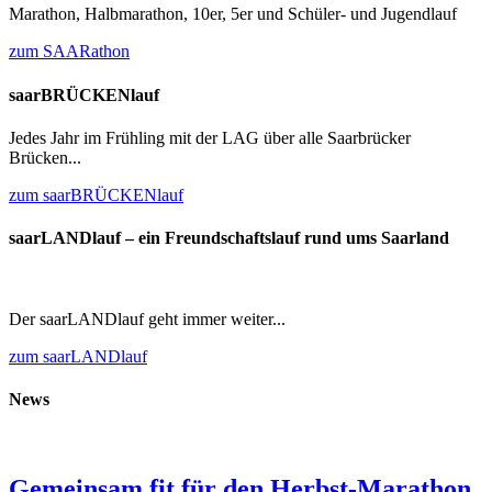
Marathon, Halbmarathon, 10er, 5er und Schüler- und Jugendlauf
zum SAARathon
saarBRÜCKENlauf
Jedes Jahr im Frühling mit der LAG über alle Saarbrücker
Brücken...
zum saarBRÜCKENlauf
saarLANDlauf – ein Freundschaftslauf rund ums Saarland
Der saarLANDlauf geht immer weiter...
zum saarLANDlauf
News
Gemeinsam fit für den Herbst-Marathon