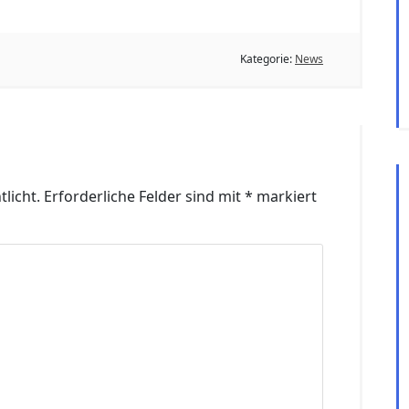
Kategorie:
News
R
licht.
Erforderliche Felder sind mit
*
markiert