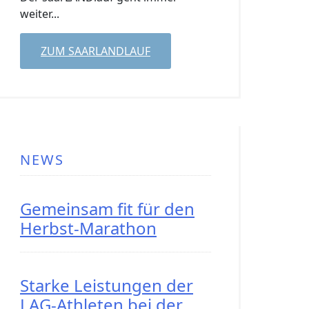
weiter...
ZUM SAARLANDLAUF
NEWS
Gemeinsam fit für den
Herbst-Marathon
Starke Leistungen der
LAG-Athleten bei der