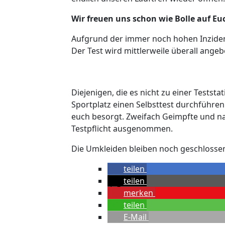
Wir freuen uns schon wie Bolle auf Eu
Aufgrund der immer noch hohen Inzidenz 
Der Test wird mittlerweile überall angeb
Diejenigen, die es nicht zu einer Tests
Sportplatz einen Selbsttest durchführen
euch besorgt. Zweifach Geimpfte und na
Testpflicht ausgenommen.
Die Umkleiden bleiben noch geschlossen
teilen
teilen
merken
teilen
E-Mail