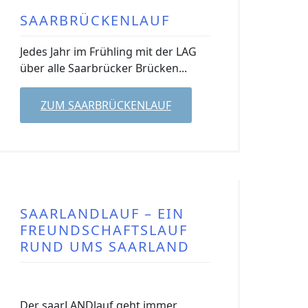
SAARBRÜCKENLAUF
Jedes Jahr im Frühling mit der LAG
über alle Saarbrücker Brücken...
ZUM SAARBRÜCKENLAUF
SAARLANDLAUF – EIN
FREUNDSCHAFTSLAUF
RUND UMS SAARLAND
Der saarLANDlauf geht immer