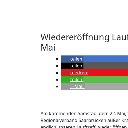
Wiedereröffnung Lauf
Mai
teilen
teilen
merken
teilen
E-Mail
Am kommenden Samstag, dem 22. Mai, 
Regionalverband Saarbrücken außer Kra
endlich unseren Lauftreff wieder öffnen.