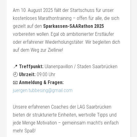
Am 10. August 2025 fällt der Startschuss für unser
kostenloses Marathontraining – offen für alle, die sich
gezielt auf den
Sparkassen-SAARathon 2025
vorbereiten wollen. Egal ob ambitionierter Erstläufer
oder erfahrener Wiederholungstäter: Wir begleiten dich
auf dem Weg zur Ziellinie!
📍
Treffpunkt:
Ulanenpavillon / Staden Saarbrücken
🕘
Uhrzeit:
09:00 Uhr
📧
Anmeldung & Fragen:
juergen.tubbesing@gmail.com
Unsere erfahrenen Coaches der LAG Saarbrücken
bieten dir strukturierte Einheiten, wertvolle Tipps und
jede Menge Motivation – gemeinsam macht’s einfach
mehr Spaß!