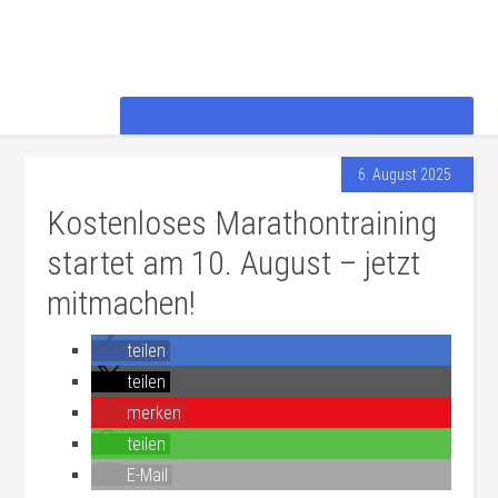
6. August 2025
Kostenloses Marathontraining
startet am 10. August – jetzt
mitmachen!
teilen
teilen
merken
teilen
E-Mail