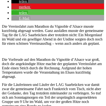
teilen
merken
teilen
E-Mail
Die Vereinsfahrt zum Marathon du Vignoble d’Alsace musste
kurzfristig abgesagt werden. Ganz ausfallen musste der gemeinsame
Tag für die LAG Saarbrücken aber trotzdem nicht: Ein Morgenlauf
im Wald und ein geselliger Abend in der Undine sorgten doch noch
für einen schönen Vereinsausflug – wenn auch anders als geplant.
Die Vorfreude auf den Marathon du Vignoble d’Alsace war groß,
doch die angekündigte Hitze machte der geplanten Vereinsfahrt am
Ende einen Strich durch die Rechnung. Aufgrund der hohen
Temperaturen wurde die Veranstaltung im Elsass kurzfristig
abgesagt.
Für die Läuferinnen und Läufer der LAG Saarbrücken war damit
zwar die gemeinsame Fahrt nach Frankreich vom Tisch, nicht aber
der Gedanke, den Tag trotzdem miteinander zu verbringen. So traf
sich am Sonntagmorgen ein Teil der ursprünglich angemeldeten
Gruppe um 9 Uhr im Wald, um vor der großen Hitze noch
gemeinsam eine Runde zu laufen.