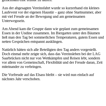
Aus der abgesagten Vereinsfahrt wurde so kurzerhand ein kleines
Laufevent vor der eigenen Haustür – ganz ohne Startnummer, aber
mit viel Freude an der Bewegung und am gemeinsamen
Unterwegssein.
Am Abend kam die Gruppe dann wie geplant zum gemeinsamen
Essen in der Undine zusammen. Im Biergarten unter den Bäumen
ließ man den Tag bei sommerlichen Temperaturen, gutem Essen und
netten Gesprächen entspannt ausklingen.
Natürlich hätten sich alle Beteiligten den Tag anders vorgestellt.
Doch einmal mehr zeigte sich, dass das Vereinsleben bei der LAG
Saarbrücken nicht nur von Wettkämpfen und Reisen lebt, sondern
vor allem von Gemeinschaft, Flexibilität und der Freude daran, Zeit
miteinander zu verbringen.
Die Vorfreude auf das Elsass bleibt – sie wird nun einfach auf
nächstes Jahr verschoben.