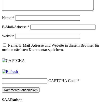
Name
*
E-Mail-Adresse
*
Website
Name, E-Mail-Adresse und Website in diesem Browser für
meinen nächsten Kommentar speichern.
CAPTCHA Code
*
SAARathon